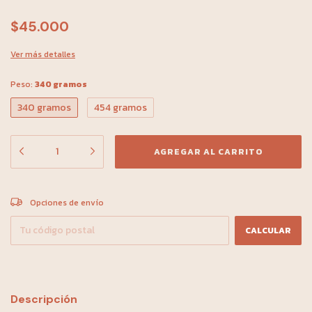
$45.000
Ver más detalles
Peso:
340 gramos
340 gramos
454 gramos
CAMBIAR CP
Entregas para el CP:
Opciones de envío
CALCULAR
Descripción