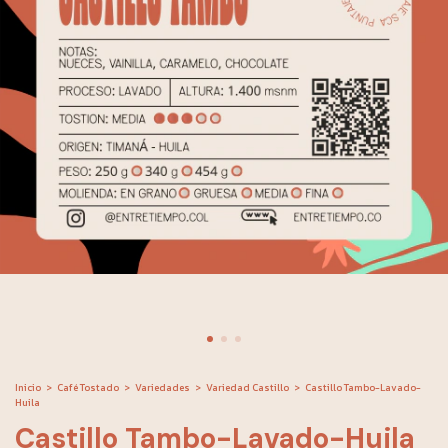
Inicio
>
Café Tostado
>
Variedades
>
Variedad Castillo
>
Castillo Tambo-Lavado-
Huila
Castillo Tambo-Lavado-Huila