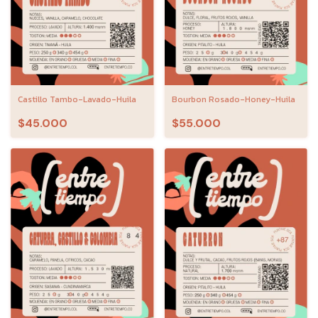
Bourbon Rosado-Honey-Huila
Castillo Tambo-Lavado-Huila
$55.000
$45.000